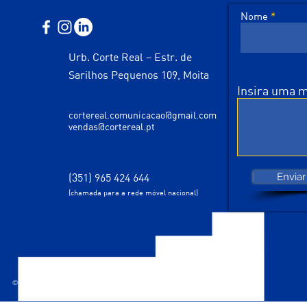
Nome
Urb. Corte Real – Estr. de
Sarilhos Pequenos 109, Moita
Insira uma
cortereal.comunicacao@gmail.com
vendas@cortereal.pt
(351) 965 424 644
Enviar
(chamada para a rede móvel nacional)
© 2035 desenhado por Corte Real Comunicação