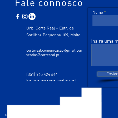
Fale connosco
Nome
Urb. Corte Real – Estr. de
Sarilhos Pequenos 109, Moita
Insira uma
cortereal.comunicacao@gmail.com
vendas@cortereal.pt
(351) 965 424 644
Enviar
(chamada para a rede móvel nacional)
© 2035 desenhado por Corte Real Comunicação