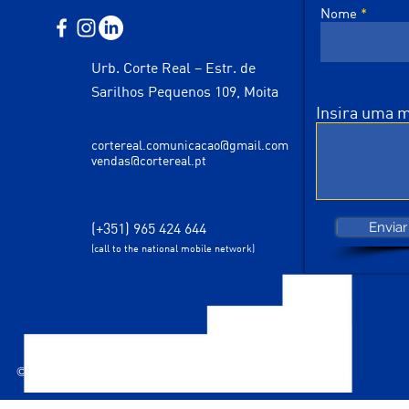
Nome
Urb. Corte Real – Estr. de
Sarilhos Pequenos 109, Moita
Insira uma
cortereal.comunicacao@gmail.com
vendas@cortereal.pt
(+351) 965 424 644
Enviar
(call to the national mobile network)
© 2035 designed by Corte Real Comunicação