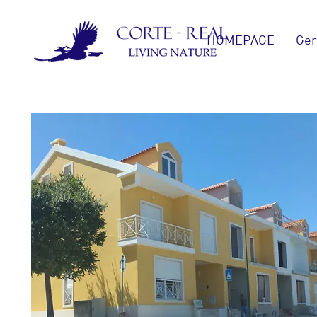
HOMEPAGE
Ger